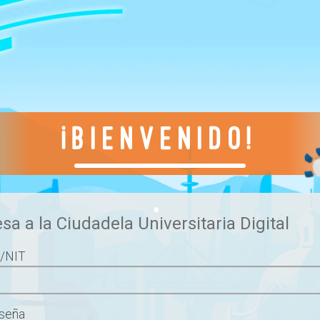
¡Bienvenido!
.
esa a la Ciudadela Universitaria Digital
a/NIT
aseña