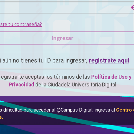
aste tu contraseña?
Ingresar
i aún no tienes tu ID para ingresar,
registrate aquí
 registrarte aceptas los términos de las
Política de Uso y
Privacidad
de la Ciudadela Universitaria Digital
es dificultad para acceder al @Campus Digital, ingresa al
Centro 
e.